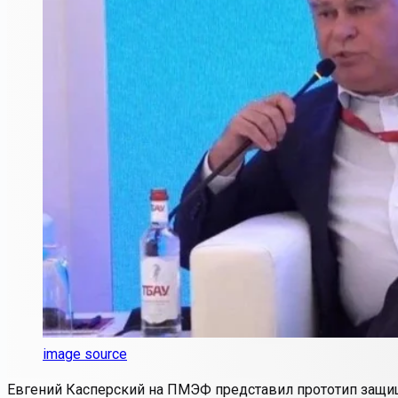
image source
Евгений Касперский на ПМЭФ представил прототип защищён