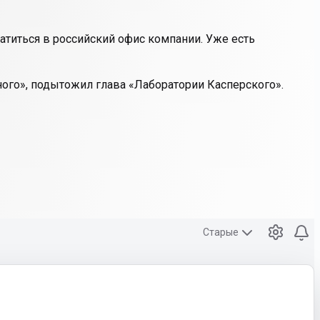
ратиться в российский офис компании. Уже есть
ого», подытожил глава «Лаборатории Касперского».
Старые