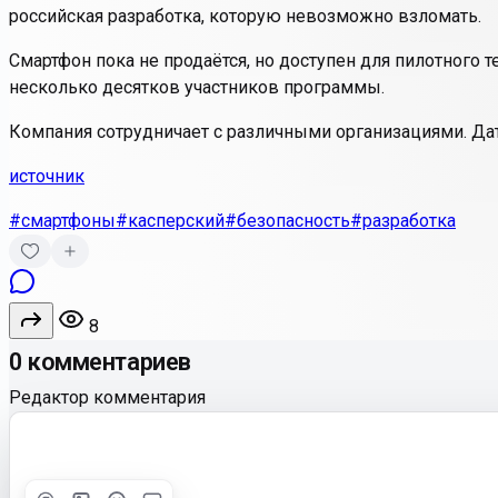
российская разработка, которую невозможно взломать.
Смартфон пока не продаётся, но доступен для пилотного 
несколько десятков участников программы.
Компания сотрудничает с различными организациями. Дат
источник
#смартфоны
#касперский
#безопасность
#разработка
8
0 комментариев
Редактор комментария