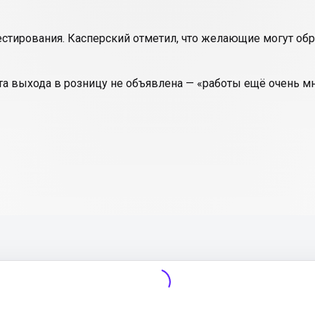
тестирования. Касперский отметил, что желающие могут об
а выхода в розницу не объявлена — «работы ещё очень мн