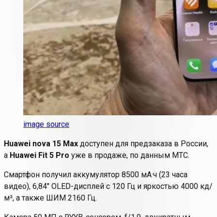
image source
Huawei nova 15 Max
доступен для предзаказа в России,
а
Huawei Fit 5 Pro
уже в продаже, по данным МТС.
Смартфон получил аккумулятор 8500 мА·ч (23 часа
видео), 6,84" OLED-дисплей с 120 Гц и яркостью 4000 кд/
м², а также ШИМ 2160 Гц.