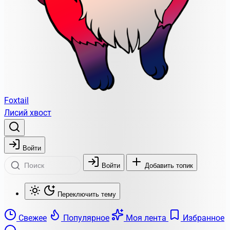
Foxtail
Лисий хвост
Войти
Войти
Добавить топик
Переключить тему
Свежее
Популярное
Моя лента
Избранное