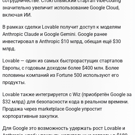
сотрудничестве. Стокгольмский стартап
vibe-coding
значительно увеличит использование Google Cloud,
включая ИИ.
В рамках сделки Lovable получит доступ к моделям
Anthropic Claude и Google Gemini. Google ранее
инвестировал в Anthropic $10 млрд, обещая ещё $30
млрд.
Lovable — один из самых быстрорастущих стартапов
Европы, с годовым доходом более $400 млн. Более
половины компаний из Fortune 500 используют его
продукты.
Lovable также интегрируется с Wiz (приобретён Google за
$32 млрд) для безопасности кода в реальном времени.
Продажа через marketplace Google упростит
корпоративные закупки.
Для Google это возможность удержать рост Lovable и