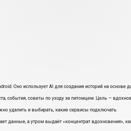
droid. Оно использует AI для создания историй на основе д
, события, советы по уходу за питомцем. Цель — вдохнови
жно удалить и выбирать, какие сервисы подключать.
ет данные, а утром выдаёт «концентрат вдохновения», ка