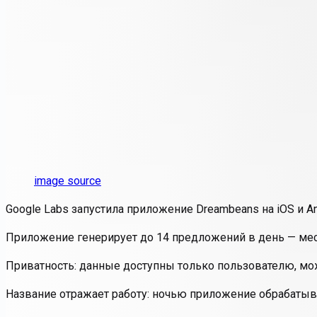
image source
Google Labs запустила приложение Dreambeans на iOS и An
Приложение генерирует до 14 предложений в день — места
Приватность: данные доступны только пользователю, мо
Название отражает работу: ночью приложение обрабатыва