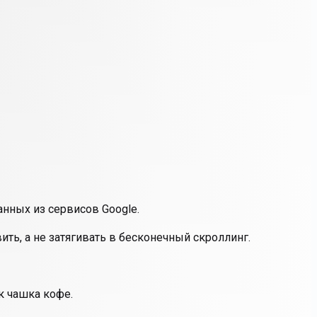
анных из сервисов Google.
ть, а не затягивать в бесконечный скроллинг.
к чашка кофе.