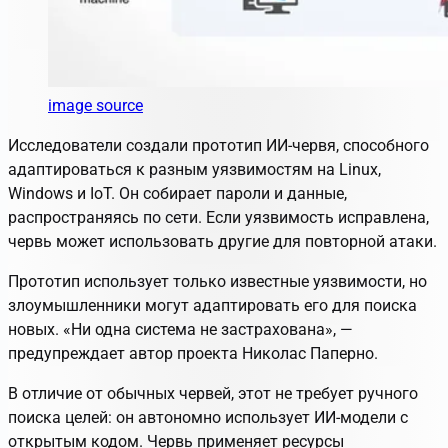
image source
Исследователи создали прототип ИИ-червя, способного
адаптироваться к разным уязвимостям на Linux,
Windows и IoT. Он собирает пароли и данные,
распространяясь по сети. Если уязвимость исправлена,
червь может использовать другие для повторной атаки.
Прототип использует только известные уязвимости, но
злоумышленники могут адаптировать его для поиска
новых. «Ни одна система не застрахована», —
предупреждает автор проекта Николас Паперно.
В отличие от обычных червей, этот не требует ручного
поиска целей: он автономно использует ИИ-модели с
открытым кодом. Червь применяет ресурсы