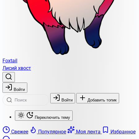
Foxtail
Лисий хвост
Войти
Войти
Добавить топик
Переключить тему
Свежее
Популярное
Моя лента
Избранное