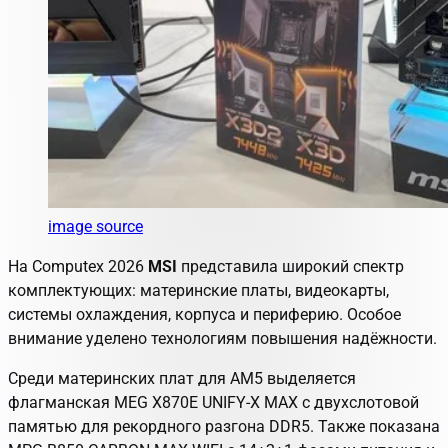
image source
На Computex 2026
MSI
представила широкий спектр
комплектующих: материнские платы, видеокарты,
системы охлаждения, корпуса и периферию. Особое
внимание уделено технологиям повышения надёжности.
Среди материнских плат для AM5 выделяется
флагманская
MEG X870E UNIFY-X MAX
с двухслотовой
памятью для рекордного разгона DDR5. Также показана