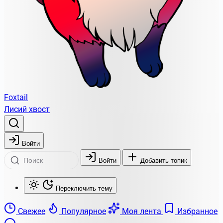
Foxtail
Лисий хвост
Войти
Войти
Добавить топик
Переключить тему
Свежее
Популярное
Моя лента
Избранное