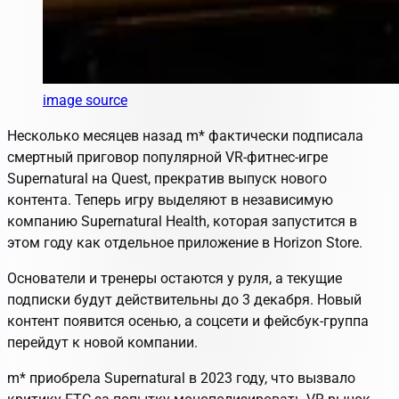
image source
Несколько месяцев назад m
*
фактически подписала
смертный приговор популярной VR-фитнес-игре
Supernatural на Quest, прекратив выпуск нового
контента. Теперь игру выделяют в независимую
компанию Supernatural Health, которая запустится в
этом году как отдельное приложение в Horizon Store.
Основатели и тренеры остаются у руля, а текущие
подписки будут действительны до 3 декабря. Новый
контент появится осенью, а соцсети и фейсбук-группа
перейдут к новой компании.
m
*
приобрела Supernatural в 2023 году, что вызвало