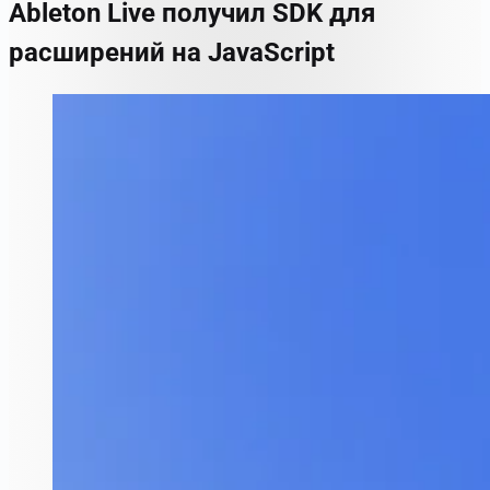
Ableton Live получил SDK для
расширений на JavaScript