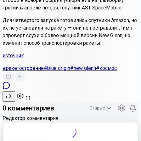
Второй в ноябре посадил ускоритель на платформу.
Третий в апреле потерял спутник AST SpaceMobile.
Для четвертого запуска готовились спутники Amazon, но
их не установили на ракету — они не пострадали. Лимп
опроверг слухи о более мощной версии New Glenn, но
изменит способ транспортировки ракеты.
источник
#ракетостроение
#blue origin
#new glenn
#космос
11
0 комментариев
Старые
Редактор комментария