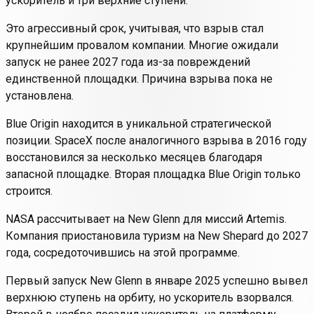
ускоритель и три верхние ступени.
Это агрессивный срок, учитывая, что взрыв стал
крупнейшим провалом компании. Многие ожидали
запуск не ранее 2027 года из-за повреждений
единственной площадки. Причина взрыва пока не
установлена.
Blue Origin находится в уникальной стратегической
позиции. SpaceX после аналогичного взрыва в 2016 году
восстановился за несколько месяцев благодаря
запасной площадке. Вторая площадка Blue Origin только
строится.
NASA рассчитывает на New Glenn для миссий Artemis.
Компания приостановила туризм на New Shepard до 2027
года, сосредоточившись на этой программе.
Первый запуск New Glenn в январе 2025 успешно вывел
верхнюю ступень на орбиту, но ускоритель взорвался.