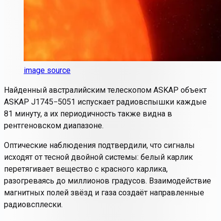
image source
Найденный австралийским телескопом ASKAP объект
ASKAP J1745−5051 испускает радиовспышки каждые
81 минуту, а их периодичность также видна в
рентгеновском диапазоне.
Оптические наблюдения подтвердили, что сигналы
исходят от тесной двойной системы: белый карлик
перетягивает вещество с красного карлика,
разогреваясь до миллионов градусов. Взаимодействие
магнитных полей звёзд и газа создаёт направленные
радиовсплески.