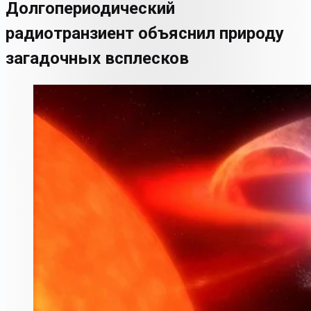
Долгопериодический
радиотранзиент объяснил природу
загадочных всплесков