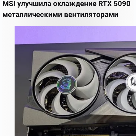
MSI улучшила охлаждение RTX 5090
металлическими вентиляторами