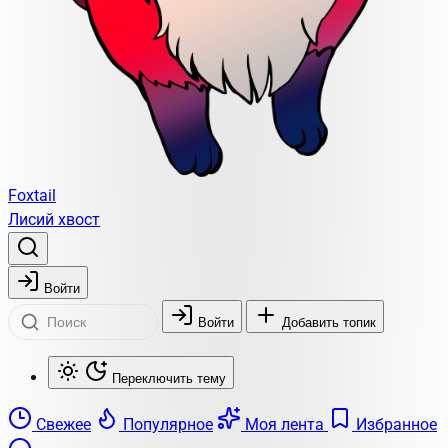
Foxtail
Лисий хвост
Войти
Войти
Добавить топик
Переключить тему
Свежее
Популярное
Моя лента
Избранное