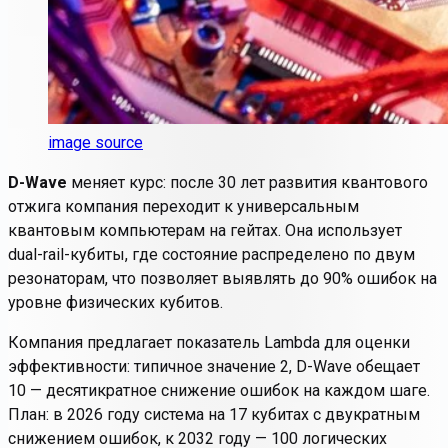
image source
D-Wave
меняет курс: после 30 лет развития квантового
отжига компания переходит к универсальным
квантовым компьютерам на гейтах. Она использует
dual-rail-кубиты
, где состояние распределено по двум
резонаторам, что позволяет выявлять до 90% ошибок на
уровне физических кубитов.
Компания предлагает показатель
Lambda
для оценки
эффективности: типичное значение 2, D-Wave обещает
10 — десятикратное снижение ошибок на каждом шаге.
План: в 2026 году система на 17 кубитах с двукратным
снижением ошибок, к 2032 году — 100 логических