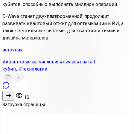
кубитов, способных выполнять миллион операций.
D-Wave станет
двухплатформенной
: продолжит
развивать квантовый отжиг для оптимизации и ИИ, а
также вентильные системы для квантовой химии и
дизайна материалов.
источник
#квантовые вычисления
#dwave
#dualrail
кубиты
#технологии
10
Загрузка страницы