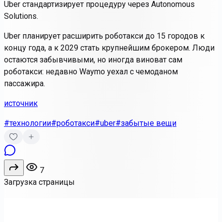
Uber стандартизирует процедуру через
Autonomous
Solutions
.
Uber планирует расширить роботакси до 15 городов к
концу года, а к 2029 стать крупнейшим брокером. Люди
остаются забывчивыми, но иногда виноват сам
роботакси: недавно Waymo уехал с чемоданом
пассажира.
источник
#технологии
#роботакси
#uber
#забытые вещи
7
Загрузка страницы