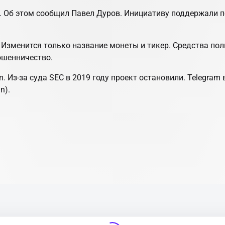
 Об этом сообщил Павел Дуров. Инициативу поддержали по
Изменится только название монеты и тикер. Средства поль
ошенничество.
Из-за суда SEC в 2019 году проект остановили. Telegram
n).