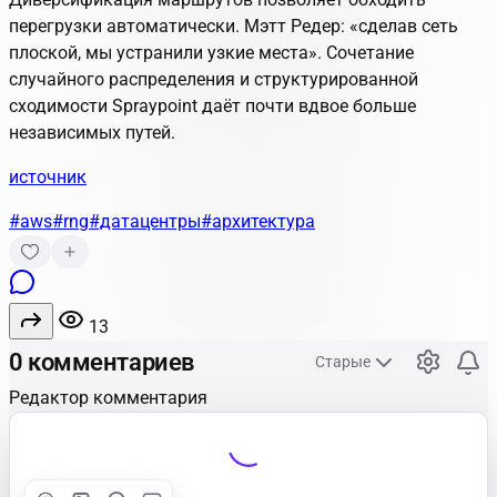
перегрузки автоматически. Мэтт Редер: «сделав сеть
плоской, мы устранили узкие места». Сочетание
случайного распределения и структурированной
сходимости Spraypoint даёт почти вдвое больше
независимых путей.
источник
#aws
#rng
#датацентры
#архитектура
13
0 комментариев
Старые
Редактор комментария