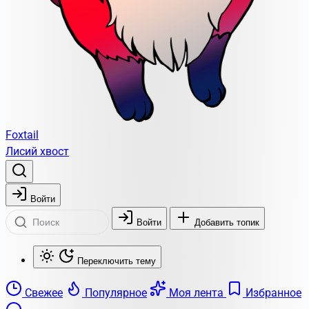
Foxtail
Лисий хвост
Войти
Войти
Добавить топик
Переключить тему
Свежее
Популярное
Моя лента
Избранное