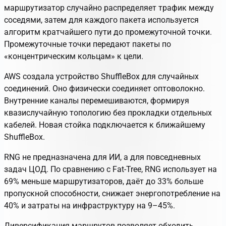
маршрутизатор случайно распределяет трафик между
соседями, затем для каждого пакета используется
алгоритм кратчайшего пути до промежуточной точки.
Промежуточные точки передают пакеты по
«концентрическим кольцам» к цели.
AWS создала устройство ShuffleBox для случайных
соединений. Оно физически соединяет оптоволокно.
Внутренние каналы перемешиваются, формируя
квазислучайную топологию без прокладки отдельных
кабелей. Новая стойка подключается к ближайшему
ShuffleBox.
RNG не предназначена для ИИ, а для повседневных
задач ЦОД. По сравнению с Fat-Tree, RNG использует на
69% меньше маршрутизаторов, даёт до 33% больше
пропускной способности, снижает энергопотребление на
40% и затраты на инфраструктуру на 9–45%.
Диверсификация маршрутов позволяет обходить