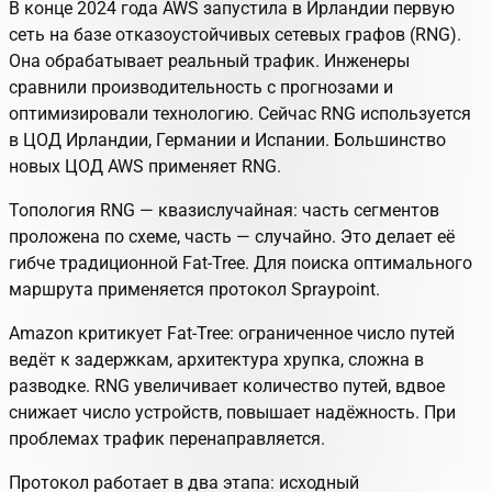
В конце 2024 года AWS запустила в Ирландии первую
сеть на базе отказоустойчивых сетевых графов (RNG).
Она обрабатывает реальный трафик. Инженеры
сравнили производительность с прогнозами и
оптимизировали технологию. Сейчас RNG используется
в ЦОД Ирландии, Германии и Испании. Большинство
новых ЦОД AWS применяет RNG.
Топология RNG — квазислучайная: часть сегментов
проложена по схеме, часть — случайно. Это делает её
гибче традиционной Fat-Tree. Для поиска оптимального
маршрута применяется протокол Spraypoint.
Amazon критикует Fat-Tree: ограниченное число путей
ведёт к задержкам, архитектура хрупка, сложна в
разводке. RNG увеличивает количество путей, вдвое
снижает число устройств, повышает надёжность. При
проблемах трафик перенаправляется.
Протокол работает в два этапа: исходный