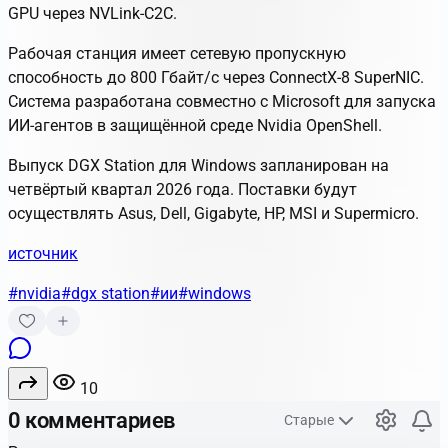
GPU через NVLink-C2C.
Рабочая станция имеет сетевую пропускную
способность до 800 Гбайт/с через ConnectX-8 SuperNIC.
Система разработана совместно с Microsoft для запуска
ИИ-агентов в защищённой среде Nvidia OpenShell.
Выпуск DGX Station для Windows запланирован на
четвёртый квартал 2026 года. Поставки будут
осуществлять Asus, Dell, Gigabyte, HP, MSI и Supermicro.
источник
#nvidia
#dgx station
#ии
#windows
10
0 комментариев
Старые