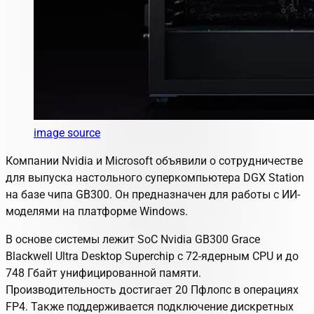
image source
Компании Nvidia и Microsoft объявили о сотрудничестве
для выпуска настольного суперкомпьютера DGX Station
на базе чипа GB300. Он предназначен для работы с ИИ-
моделями на платформе Windows.
В основе системы лежит SoC Nvidia GB300 Grace
Blackwell Ultra Desktop Superchip с 72-ядерным CPU и до
748 Гбайт унифицированной памяти.
Производительность достигает 20 Пфлопс в операциях
FP4. Также поддерживается подключение дискретных