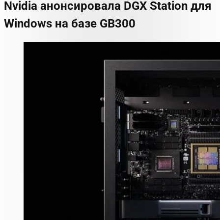
Nvidia анонсировала DGX Station для
Windows на базе GB300