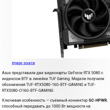
image source
Asus представила две видеокарты GeForce RTX 5080 с
индексом BTF в линейке
TUF Gaming
. Модели получили
обозначения TUF-RTX5080-16G-BTF-GAMING и TUF-
RTX5080-O16G-BTF-GAMING.
Ключевая особенность — съёмный коннектор
GC-HPWR
,
способный передавать до 1000 Вт мощности на