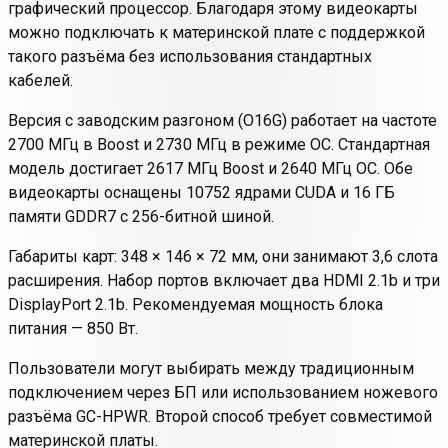
графический процессор. Благодаря этому видеокарты
можно подключать к материнской плате с поддержкой
такого разъёма без использования стандартных
кабелей.
Версия с заводским разгоном (O16G) работает на частоте
2700 МГц в Boost и 2730 МГц в режиме OC. Стандартная
модель достигает 2617 МГц Boost и 2640 МГц OC. Обе
видеокарты оснащены 10752 ядрами CUDA и 16 ГБ
памяти GDDR7 с 256-битной шиной.
Габариты карт: 348 × 146 × 72 мм, они занимают 3,6 слота
расширения. Набор портов включает два HDMI 2.1b и три
DisplayPort 2.1b. Рекомендуемая мощность блока
питания — 850 Вт.
Пользователи могут выбирать между традиционным
подключением через БП или использованием ножевого
разъёма GC-HPWR. Второй способ требует совместимой
материнской платы.