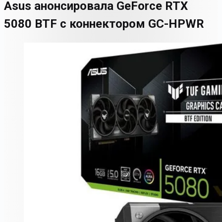
Asus анонсировала GeForce RTX
5080 BTF с коннектором GC-HPWR