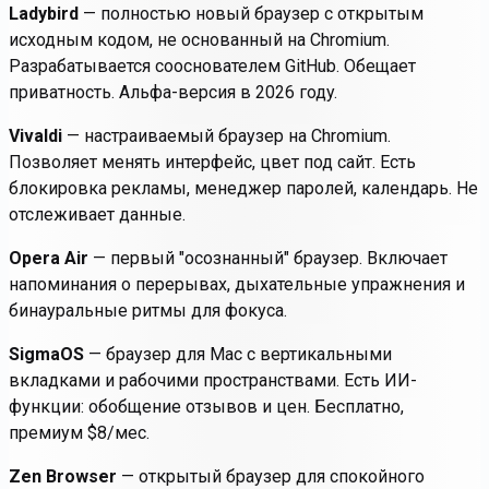
Ladybird
— полностью новый браузер с открытым
исходным кодом, не основанный на Chromium.
Разрабатывается сооснователем GitHub. Обещает
приватность. Альфа-версия в 2026 году.
Vivaldi
— настраиваемый браузер на Chromium.
Позволяет менять интерфейс, цвет под сайт. Есть
блокировка рекламы, менеджер паролей, календарь. Не
отслеживает данные.
Opera Air
— первый "осознанный" браузер. Включает
напоминания о перерывах, дыхательные упражнения и
бинауральные ритмы для фокуса.
SigmaOS
— браузер для Mac с вертикальными
вкладками и рабочими пространствами. Есть ИИ-
функции: обобщение отзывов и цен. Бесплатно,
премиум $8/мес.
Zen Browser
— открытый браузер для спокойного