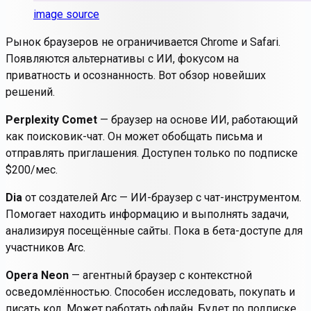
image source
Рынок браузеров не ограничивается Chrome и Safari.
Появляются альтернативы с ИИ, фокусом на
приватность и осознанность. Вот обзор новейших
решений.
Perplexity Comet
— браузер на основе ИИ, работающий
как поисковик-чат. Он может обобщать письма и
отправлять приглашения. Доступен только по подписке
$200/мес.
Dia
от создателей Arc — ИИ-браузер с чат-инструментом.
Помогает находить информацию и выполнять задачи,
анализируя посещённые сайты. Пока в бета-доступе для
участников Arc.
Opera Neon
— агентный браузер с контекстной
осведомлённостью. Способен исследовать, покупать и
писать код. Может работать офлайн. Будет по подписке,