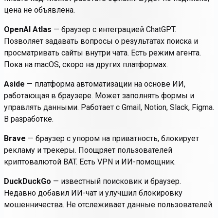
цена не объявлена.
OpenAI Atlas
— браузер с интеграцией ChatGPT.
Позволяет задавать вопросы о результатах поиска и
просматривать сайты внутри чата. Есть режим агента.
Пока на macOS, скоро на других платформах.
Aside
— платформа автоматизации на основе ИИ,
работающая в браузере. Может заполнять формы и
управлять данными. Работает с Gmail, Notion, Slack, Figma.
В разработке.
Brave
— браузер с упором на приватность, блокирует
рекламу и трекеры. Поощряет пользователей
криптовалютой BAT. Есть VPN и ИИ-помощник.
DuckDuckGo
— известный поисковик и браузер.
Недавно добавил ИИ-чат и улучшил блокировку
мошенничества. Не отслеживает данные пользователей.