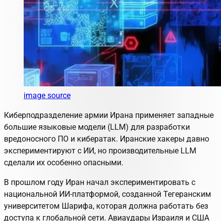
image source
Киберподразделение армии Ирана применяет западные
большие языковые модели (LLM) для разработки
вредоносного ПО и кибератак. Иранские хакеры давно
экспериментируют с ИИ, но производительные LLM
сделали их особенно опасными.
В прошлом году Иран начал экспериментировать с
национальной ИИ-платформой, созданной Тегеранским
университетом Шарифа, которая должна работать без
доступа к глобальной сети. Авиаудары Израиля и США