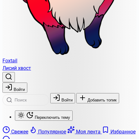
Foxtail
Лисий хвост
Войти
Войти
Добавить топик
Переключить тему
Свежее
Популярное
Моя лента
Избранное