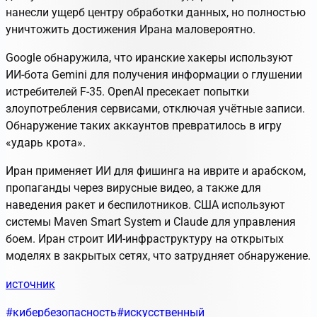
нанесли ущерб центру обработки данных, но полностью
уничтожить достижения Ирана маловероятно.
Google обнаружила, что иранские хакеры используют
ИИ-бота Gemini для получения информации о глушении
истребителей F-35. OpenAI пресекает попытки
злоупотребления сервисами, отключая учётные записи.
Обнаружение таких аккаунтов превратилось в игру
«ударь крота».
Иран применяет ИИ для фишинга на иврите и арабском,
пропаганды через вирусные видео, а также для
наведения ракет и беспилотников. США используют
системы Maven Smart System и Claude для управления
боем. Иран строит ИИ-инфраструктуру на открытых
моделях в закрытых сетях, что затрудняет обнаружение.
источник
#кибербезопасность
#искусственный