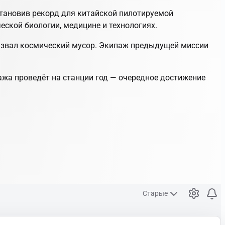
становив рекорд для китайской пилотируемой
ской биологии, медицине и технологиях.
ызвал космический мусор. Экипаж предыдущей миссии
ажа проведёт на станции год — очередное достижение
Старые