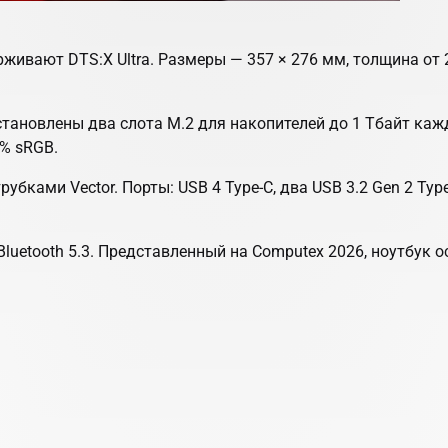
ивают DTS:X Ultra. Размеры — 357 × 276 мм, толщина от 22 
тановлены два слота M.2 для накопителей до 1 Тбайт ка
0% sRGB.
ками Vector. Порты: USB 4 Type-C, два USB 3.2 Gen 2 Type-
0G и Bluetooth 5.3. Представленный на Computex 2026, ноут