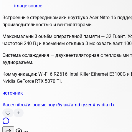
image source
Встроенные стереодинамики ноутбука Acer Nitro 16 поддерж
производительностью и вентиляторами.
Максимальный объём оперативной памяти — 32 Гбайт. Ус
частотой 240 Гц и временем отклика 3 мс охватывает 10
Система охлаждения — двухвентиляторная с тепловыми труб
аудиоразъём.
Коммуникации: Wi-Fi 6 RZ616, Intel Killer Ethernet E310
Nvidia GeForce RTX 5070 Ti.
источник
#acer nitro
#игровые ноутбуки
#amd ryzen
#nvidia rtx