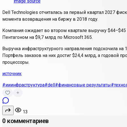
image source
Dell Technologies отчиталась за первый квартал 2027 фи
момента возвращения на биржу в 2018 году.
Компания ожидает во втором квартале выручку $44–$45 
Пентагоном на $9,7 млрд по Microsoft 365.
Выручка инфраструктурного направления подскочила на 
Портфель заказов на них достиг $24,4 млрд, а годовой п
процессоры.
источник
#ииинфраструктура
#dell
#финансовые результаты
#техно
13
0 комментариев