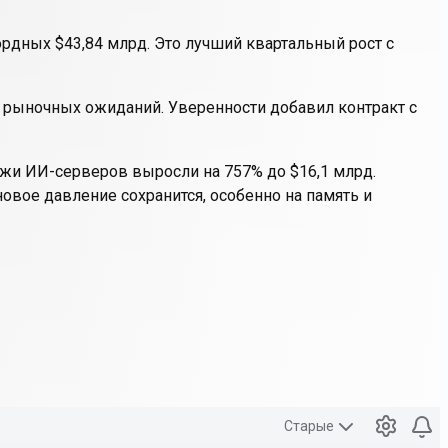
ордных $43,84 млрд. Это лучший квартальный рост с
е рыночных ожиданий. Уверенности добавил контракт с
ажи ИИ-серверов выросли на 757% до $16,1 млрд.
новое давление сохранится, особенно на память и
Старые