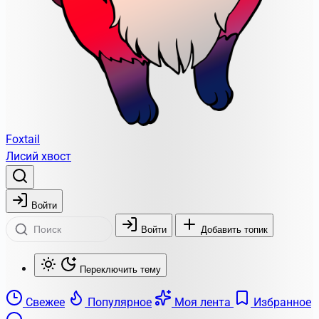
Foxtail
Лисий хвост
Войти
Войти
Добавить топик
Переключить тему
Свежее
Популярное
Моя лента
Избранное