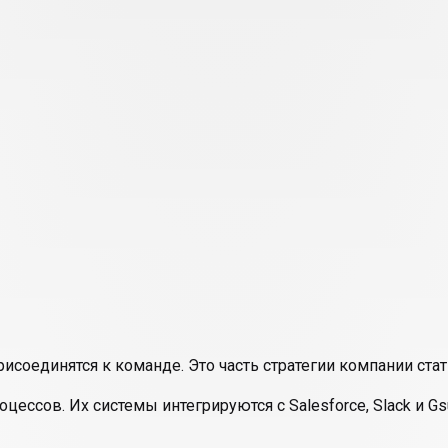
присоединятся к команде. Это часть стратегии компании ст
цессов. Их системы интегрируются с Salesforce, Slack и G