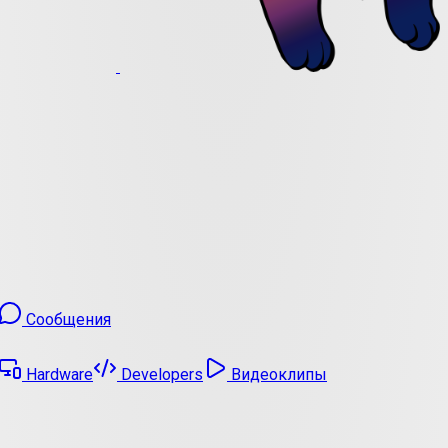
Сообщения
Hardware
Developers
Видеоклипы