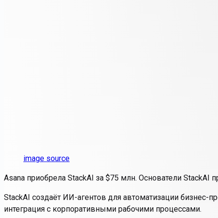
image source
Asana приобрела StackAI за $75 млн. Основатели StackAI 
StackAI создаёт ИИ-агентов для автоматизации бизнес-про
интеграция с корпоративными рабочими процессами.