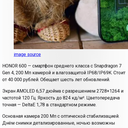
image source
HONOR 600 — смартфон среднего класса с Snapdragon 7
Gen 4, 200 Мп камерой и влагозащитой IP68/IP69K. Стоит
от 40 000 рублей. Обещает шесть лет обновлений.
Экран AMOLED 6,57 дюйма с разрешением 2728×1264 и
частотой 120 Гц. Яркость до 824 кд/м². Цветопередача
точная — DeltaE 1,78 в стандартном режиме.
Основная камера 200 Мп с оптической стабилизацией.
Днём снимки детализированные, ночью возможны