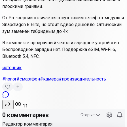
плоскими гранями.
От Pro-версии отличается отсутствием телефотомодуля и
Snapdragon 8 Elite, но стоит вдвое дешевле. Оптический
зум заменён гибридным до 4x.
В комплекте прозрачный чехол и зарядное устройство.
Беспроводной зарядки нет. Поддержка eSIM, Wi-Fi 6,
Bluetooth 5.4, NFC.
источник
#honor
#смартфон
#камера
#производительность
11
0 комментариев
Старые
Редактор комментария