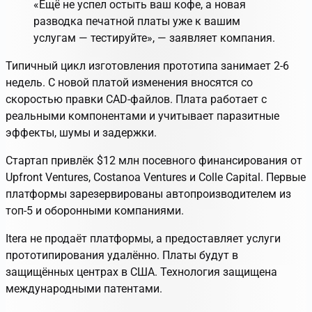
«Ещё не успел остыть ваш кофе, а новая
разводка печатной платы уже к вашим
услугам — тестируйте», — заявляет компания.
Типичный цикл изготовления прототипа занимает 2-6
недель. С новой платой изменения вносятся со
скоростью правки CAD-файлов. Плата работает с
реальными компонентами и учитывает паразитные
эффекты, шумы и задержки.
Стартап привлёк $12 млн посевного финансирования от
Upfront Ventures, Costanoa Ventures и Colle Capital. Первые
платформы зарезервированы автопроизводителем из
топ-5 и оборонными компаниями.
Itera не продаёт платформы, а предоставляет услуги
прототипирования удалённо. Платы будут в
защищённых центрах в США. Технология защищена
международными патентами.