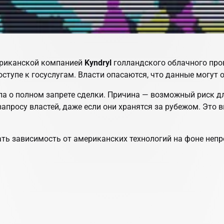
ериканской компанией
Kyndryl
голландского облачного пр
ступе к госуслугам. Власти опасаются, что данные могут 
 о полном запрете сделки. Причина — возможный риск дл
просу властей, даже если они хранятся за рубежом. Это в
ать зависимость от американских технологий на фоне неп