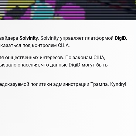
овайдера
Solvinity
. Solvinity управляет платформой
DigiD
,
оказаться под контролем США.
я общественных интересов. По законам США,
ызвало опасения, что данные DigiD могут быть
редсказуемой политики администрации Трампа. Kyndryl