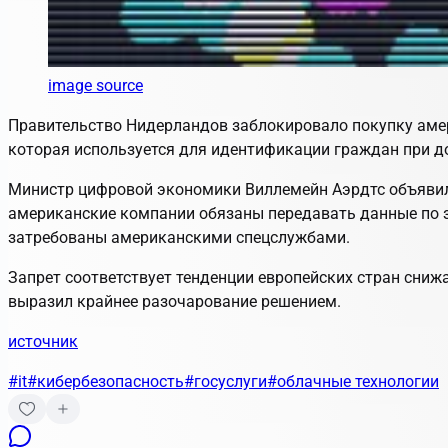
image source
Правительство Нидерландов заблокировало покупку ам
которая используется для идентификации граждан при до
Министр цифровой экономики Виллемейн Аэрдтс объявила
американские компании обязаны передавать данные по за
затребованы американскими спецслужбами.
Запрет соответствует тенденции европейских стран сниж
выразил крайнее разочарование решением.
источник
#it
#кибербезопасность
#госуслуги
#облачные технологии