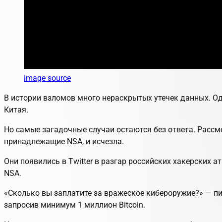
image source
В истории взломов много нераскрытых утечек данных. Од
Китая.
Но самые загадочные случаи остаются без ответа. Рассм
принадлежащие NSA, и исчезла.
Они появились в Twitter в разгар российских хакерских 
NSA.
«Сколько вы заплатите за вражеское кибероружие?» — пи
запросив минимум 1 миллион Bitcoin.