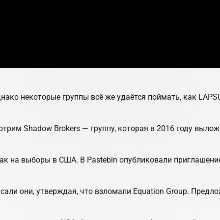
нако некоторые группы всё же удаётся поймать, как LAPS
отрим Shadow Brokers — группу, которая в 2016 году выл
атак на выборы в США. В Pastebin опубликовали приглашени
сали они, утверждая, что взломали Equation Group. Пред