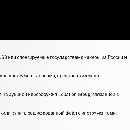
US$ или спонсируемые государствами хакеры из России и
ожила инструменты взлома, предположительно
е на аукцион кибероружия Equation Group, связанной с
ложили купить зашифрованный файл с инструментами,