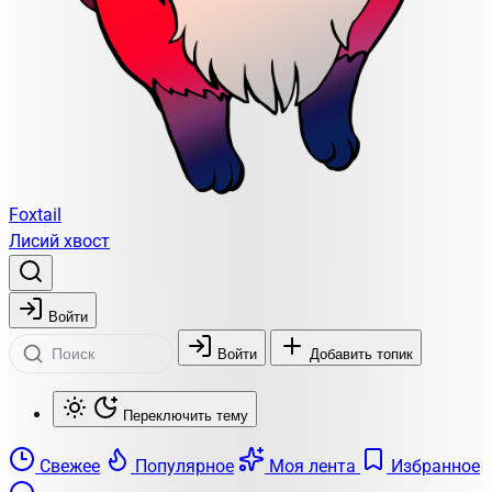
Foxtail
Лисий хвост
Войти
Войти
Добавить топик
Переключить тему
Свежее
Популярное
Моя лента
Избранное