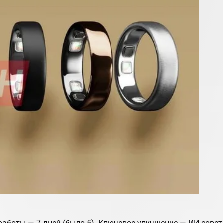
я работы — 7 дней (было 5). Ключевое улучшение — ИИ-сове