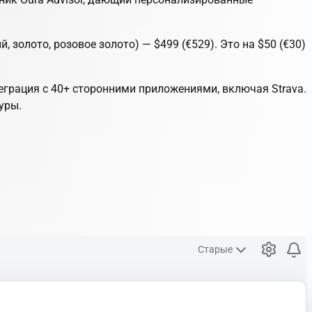
золото, розовое золото) — $499 (€529). Это на $50 (€30)
теграция с 40+ сторонними приложениями, включая Strava.
уры.
Старые