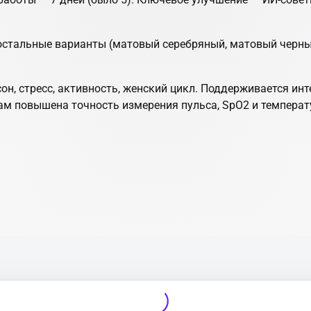
остальные варианты (матовый серебряный, матовый черный, 
сон, стресс, активность, женский цикл. Поддерживается ин
ам повышена точность измерения пульса, SpO2 и температ