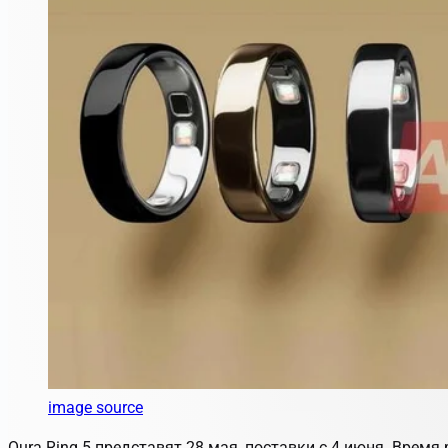
image source
Oura Ring 5 представят 28 мая, поставки с 4 июня. Врем