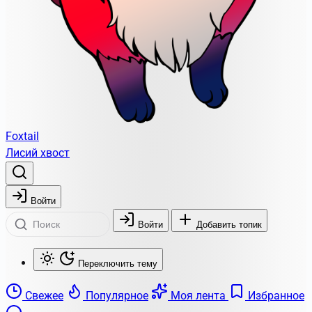
Foxtail
Лисий хвост
Войти
Войти
Добавить топик
Переключить тему
Свежее
Популярное
Моя лента
Избранное