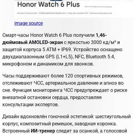
image source
Смарт-часы Honor Watch 6 Plus получили
1,46-
дюймовый AMOLED-экран
с яркостью 3000 кд/м² и
защитой корпуса 5 ATM + IP69. Устройство оснащено
двухдиапазонным GPS (L1+L5), NFC, Bluetooth 5.4,
микрофоном и динамиком для звонков.
Часы поддерживают более 120 спортивных режимов,
отслеживают ЧСС, артериальное давление и апноэ во
сне. Функция мониторинга ЧСС предупреждает о риске
внезапной остановки сердца, предоставляя
консультации экспертов.
Дизайн вдохновлён гоночной эстетикой: шестиугольный
корпус, композитный ремешок, заводная коронка.
Встроенный
ИИ-тренер
следит за осанкой, а голосовой