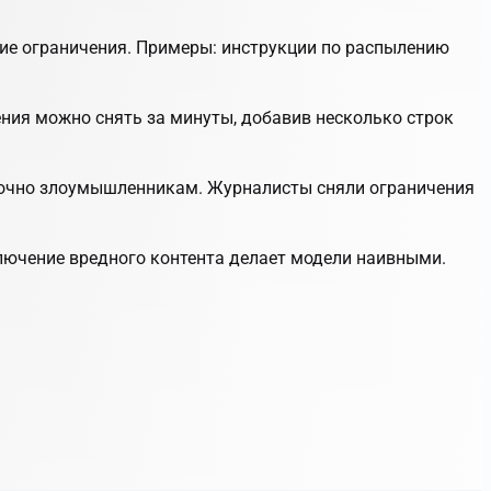
кие ограничения. Примеры: инструкции по распылению
ния можно снять за минуты, добавив несколько строк
аточно злоумышленникам. Журналисты сняли ограничения
ключение вредного контента делает модели наивными.