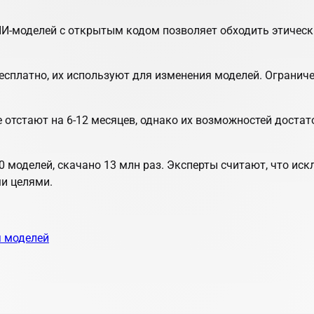
 ИИ-моделей с открытым кодом позволяет обходить этичес
сплатно, их используют для изменения моделей. Ограниче
 отстают на 6-12 месяцев, однако их возможностей дост
0 моделей, скачано 13 млн раз. Эксперты считают, что ис
и целями.
 моделей