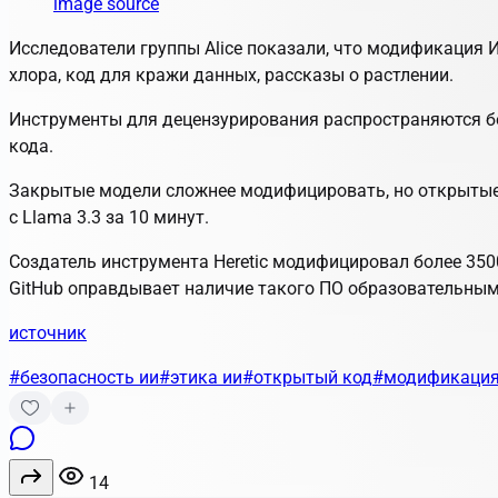
image source
Исследователи группы Alice показали, что модификация
хлора, код для кражи данных, рассказы о растлении.
Инструменты для децензурирования распространяются бе
кода.
Закрытые модели сложнее модифицировать, но открытые
с Llama 3.3 за 10 минут.
Создатель инструмента Heretic модифицировал более 350
GitHub оправдывает наличие такого ПО образовательным
источник
#безопасность ии
#этика ии
#открытый код
#модификация
14