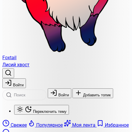
Foxtail
Лисий хвост
Войти
Войти
Добавить топик
Переключить тему
Свежее
Популярное
Моя лента
Избранное