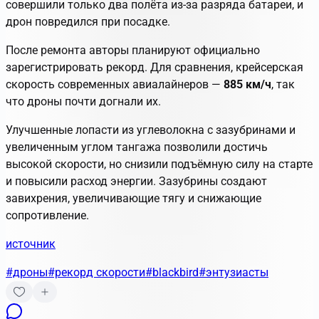
совершили только два полёта из-за разряда батареи, и
дрон повредился при посадке.
После ремонта авторы планируют официально
зарегистрировать рекорд. Для сравнения, крейсерская
скорость современных авиалайнеров —
885 км/ч
, так
что дроны почти догнали их.
Улучшенные лопасти из углеволокна с зазубринами и
увеличенным углом тангажа позволили достичь
высокой скорости, но снизили подъёмную силу на старте
и повысили расход энергии. Зазубрины создают
завихрения, увеличивающие тягу и снижающие
сопротивление.
источник
#дроны
#рекорд скорости
#blackbird
#энтузиасты