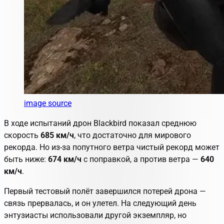
image source
В ходе испытаний дрон
Blackbird
показал среднюю
скорость
685 км/ч
, что достаточно для мирового
рекорда. Но из-за попутного ветра чистый рекорд может
быть ниже:
674 км/ч
с поправкой, а против ветра —
640
км/ч
.
Первый тестовый полёт завершился потерей дрона —
связь прервалась, и он улетел. На следующий день
энтузиасты использовали другой экземпляр, но