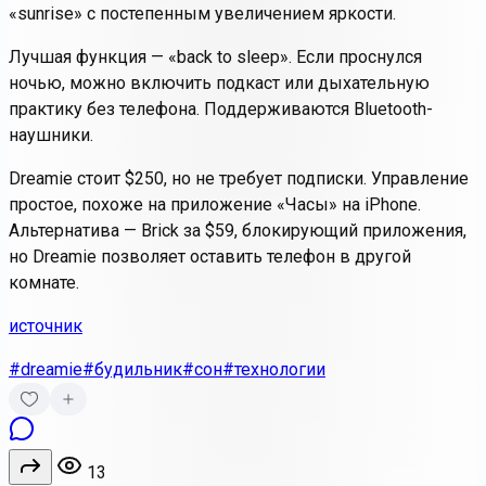
«sunrise» с постепенным увеличением яркости.
Лучшая функция — «back to sleep». Если проснулся
ночью, можно включить подкаст или дыхательную
практику без телефона. Поддерживаются Bluetooth-
наушники.
Dreamie стоит $250, но не требует подписки. Управление
простое, похоже на приложение «Часы» на iPhone.
Альтернатива — Brick за $59, блокирующий приложения,
но Dreamie позволяет оставить телефон в другой
комнате.
источник
#dreamie
#будильник
#сон
#технологии
13