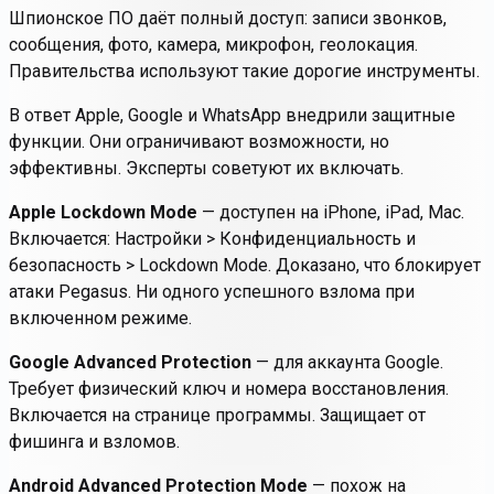
Шпионское ПО даёт полный доступ: записи звонков,
сообщения, фото, камера, микрофон, геолокация.
Правительства используют такие дорогие инструменты.
В ответ Apple, Google и WhatsApp внедрили защитные
функции. Они ограничивают возможности, но
эффективны. Эксперты советуют их включать.
Apple Lockdown Mode
— доступен на iPhone, iPad, Mac.
Включается:
Настройки > Конфиденциальность и
безопасность > Lockdown Mode
. Доказано, что блокирует
атаки Pegasus. Ни одного успешного взлома при
включенном режиме.
Google Advanced Protection
— для аккаунта Google.
Требует физический ключ и номера восстановления.
Включается на странице программы. Защищает от
фишинга и взломов.
Android Advanced Protection Mode
— похож на