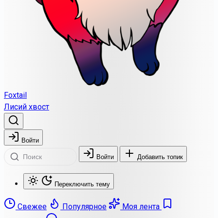
Foxtail
Лисий хвост
Войти
Войти
Добавить топик
Переключить тему
Свежее
Популярное
Моя лента