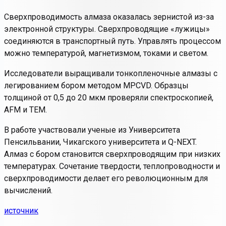
Сверхпроводимость алмаза оказалась зернистой из-за
электронной структуры. Сверхпроводящие «лужицы»
соединяются в транспортный путь. Управлять процессом
можно температурой, магнетизмом, токами и светом.
Исследователи выращивали тонкопленочные алмазы с
легированием бором методом MPCVD. Образцы
толщиной от 0,5 до 20 мкм проверяли спектроскопией,
AFM и TEM.
В работе участвовали ученые из Университета
Пенсильвании, Чикагского университета и Q-NEXT.
Алмаз с бором становится сверхпроводящим при низких
температурах. Сочетание твердости, теплопроводности и
сверхпроводимости делает его революционным для
вычислений.
источник