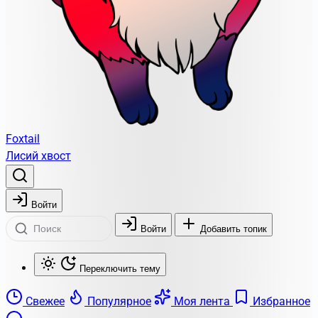
Foxtail
Лисий хвост
Войти
Войти
Добавить топик
Переключить тему
Свежее
Популярное
Моя лента
Избранное