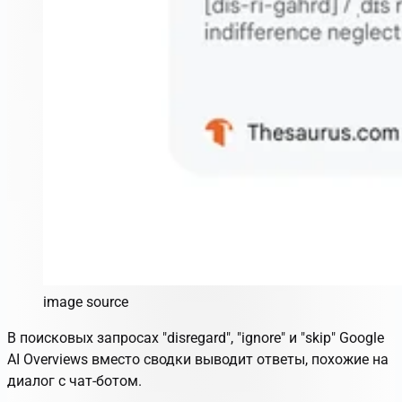
image source
В поисковых запросах "disregard", "ignore" и "skip" Google
AI Overviews вместо сводки выводит ответы, похожие на
диалог с чат-ботом.