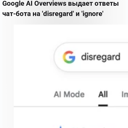
Google AI Overviews выдает ответы
чат-бота на 'disregard' и 'ignore'