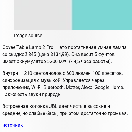
image source
Govee Table Lamp 2 Pro — это портативная умная лампа
со скидкой $45 (цена $134,99). Она весит 5 фунтов,
имеет аккумулятор 5200 мАч (~4,5 часа работы).
Внутри — 210 светодиодов с 600 люмен, 100 пресетов,
синхронизация с музыкой. Управляется через
приложение, Wi-Fi, Bluetooth, Matter, Alexa, Google Home.
Также есть звуки природы.
Встроенная колонка JBL даёт чистые высокие и
средние, но слабые басы, при этом достаточно громкая.
источник