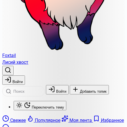
Foxtail
Лисий хвост
Войти
Войти
Добавить топик
Переключить тему
Свежее
Популярное
Моя лента
Избранное