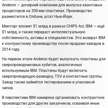
Anderon — дочерней компании для выпуска квантовых
процессоров на 300-мм пластинах. Производство
разместится в Олбани, штат Нью-Йорк.
Минторг вложит $1 млрд в рамках CHIPS Act, IBM — ещё
$1 млрд, а также передаст интеллектуальную
собственность, активы и специалистов. Это возврат IBM
к контрактному производству после продажи заводов в
2014 году.
На первом этапе Anderon будет выпускать пластины для
сверхпроводниковых кубитов, аналогичных
используемым IBM. Пластины будут включать
сверхпроводящую разводку, TSV и контактные группы.
Завод также займётся тестированием и упаковкой
чипов.
В перспективе IBM намерена организовать контрактное
производство для других заказчиков, осваивая иные