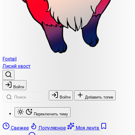
Foxtail
Лисий хвост
Войти
Войти
Добавить топик
Переключить тему
Свежее
Популярное
Моя лента