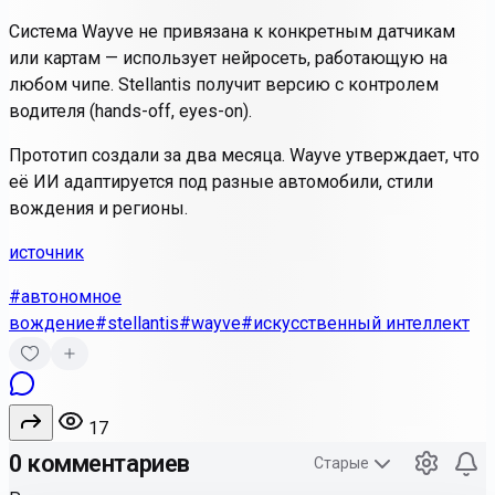
Система Wayve не привязана к конкретным датчикам
или картам — использует нейросеть, работающую на
любом чипе. Stellantis получит версию с контролем
водителя (hands-off, eyes-on).
Прототип создали за два месяца. Wayve утверждает, что
её ИИ адаптируется под разные автомобили, стили
вождения и регионы.
источник
#автономное
вождение
#stellantis
#wayve
#искусственный интеллект
17
0 комментариев
Старые