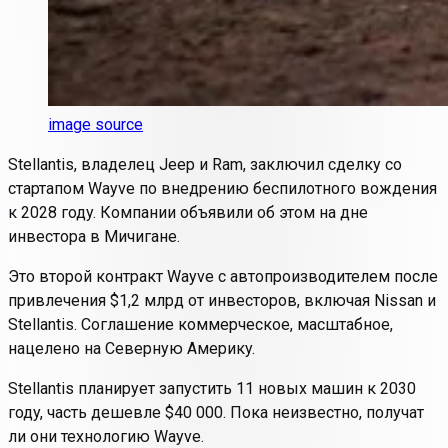
image source
Stellantis, владелец Jeep и Ram, заключил сделку со
стартапом Wayve по внедрению беспилотного вождения
к 2028 году. Компании объявили об этом на дне
инвестора в Мичигане.
Это второй контракт Wayve с автопроизводителем после
привлечения $1,2 млрд от инвесторов, включая Nissan и
Stellantis. Соглашение коммерческое, масштабное,
нацелено на Северную Америку.
Stellantis планирует запустить 11 новых машин к 2030
году, часть дешевле $40 000. Пока неизвестно, получат
ли они технологию Wayve.