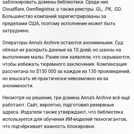
заблокировать домены библиотеки. Среди них
Cloudflare, OwnRegistrar, а также реестры .GL, .PK, .GD.
Большинство компаний зарегистрированы за
пределами США, поэтому исполнение может быть
затруднено.
Операторы Anna’s Archive остаются анонимными. Суд
обязал их раскрыть данные за 10 дней, но шансы на
выполнение малы. Ранее они заявляли, что скрываются,
чтобы избежать тюремного заключения. Компенсация
рассчитана по $150 000 за каждое из 130 произведений,
но взыскать её практически невозможно из-за
анонимности.
Несмотря на решение, три домена Anna’s Archive всё ещё
работают. Сайт, вероятно, подготовил резервные
адреса. Издатели также утверждают, что библиотека
используется для обучения ИИ-моделей техногигантов,
что подчёркивает важность блокировки.