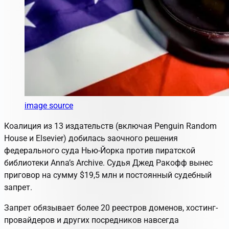
image source
Коалиция из 13 издательств (включая Penguin Random
House и Elsevier) добилась заочного решения
федерального суда Нью-Йорка против пиратской
библиотеки Anna’s Archive. Судья Джед Ракофф вынес
приговор на сумму $19,5 млн и постоянный судебный
запрет.
Запрет обязывает более 20 реестров доменов, хостинг-
провайдеров и других посредников навсегда