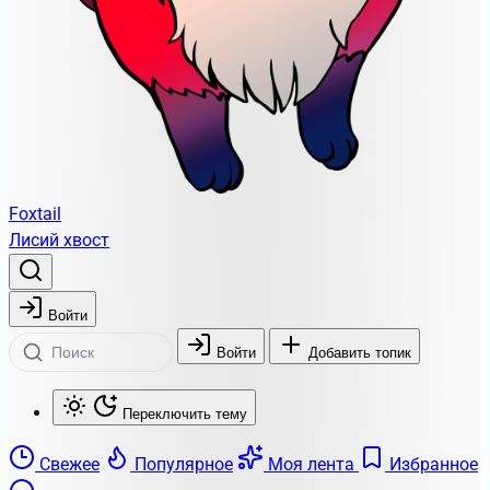
Foxtail
Лисий хвост
Войти
Войти
Добавить топик
Переключить тему
Свежее
Популярное
Моя лента
Избранное