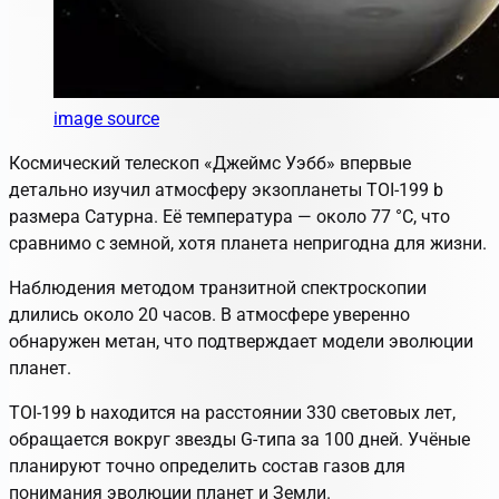
image source
Космический телескоп «Джеймс Уэбб» впервые
детально изучил атмосферу экзопланеты TOI-199 b
размера Сатурна. Её температура — около 77 °C, что
сравнимо с земной, хотя планета непригодна для жизни.
Наблюдения методом транзитной спектроскопии
длились около 20 часов. В атмосфере уверенно
обнаружен метан, что подтверждает модели эволюции
планет.
TOI-199 b находится на расстоянии 330 световых лет,
обращается вокруг звезды G-типа за 100 дней. Учёные
планируют точно определить состав газов для
понимания эволюции планет и Земли.