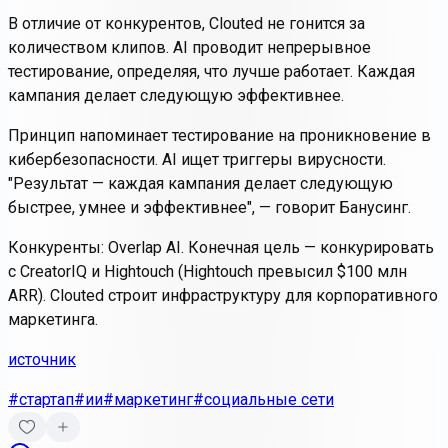
В отличие от конкурентов, Clouted не гонится за
количеством клипов. AI проводит непрерывное
тестирование, определяя, что лучше работает. Каждая
кампания делает следующую эффективнее.
Принцип напоминает тестирование на проникновение в
кибербезопасности. AI ищет триггеры вирусности.
"Результат — каждая кампания делает следующую
быстрее, умнее и эффективнее", — говорит Банусинг.
Конкуренты: Overlap AI. Конечная цель — конкурировать
с CreatorIQ и Hightouch (Hightouch превысил $100 млн
ARR). Clouted строит инфраструктуру для корпоративного
маркетинга.
источник
#стартап
#ии
#маркетинг
#социальные сети