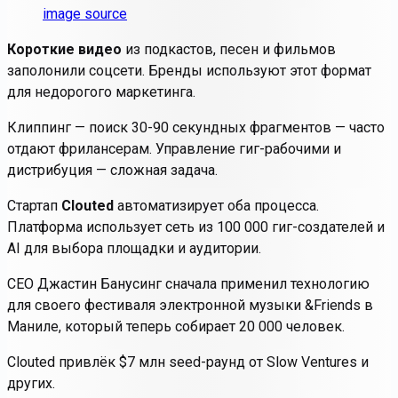
image source
Короткие видео
из подкастов, песен и фильмов
заполонили соцсети. Бренды используют этот формат
для недорогого маркетинга.
Клиппинг
— поиск 30-90 секундных фрагментов — часто
отдают фрилансерам. Управление гиг-рабочими и
дистрибуция — сложная задача.
Стартап
Clouted
автоматизирует оба процесса.
Платформа использует сеть из 100 000 гиг-создателей и
AI для выбора площадки и аудитории.
CEO Джастин Банусинг сначала применил технологию
для своего фестиваля электронной музыки &Friends в
Маниле, который теперь собирает 20 000 человек.
Clouted привлёк $7 млн seed-раунд от Slow Ventures и
других.