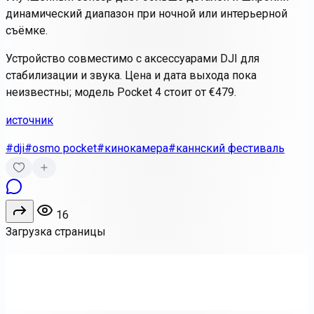
динамический диапазон при ночной или интерьерной
съёмке.
Устройство совместимо с аксессуарами DJI для
стабилизации и звука. Цена и дата выхода пока
неизвестны; модель Pocket 4 стоит от €479.
источник
#dji
#osmo pocket
#кинокамера
#каннский фестиваль
16
Загрузка страницы