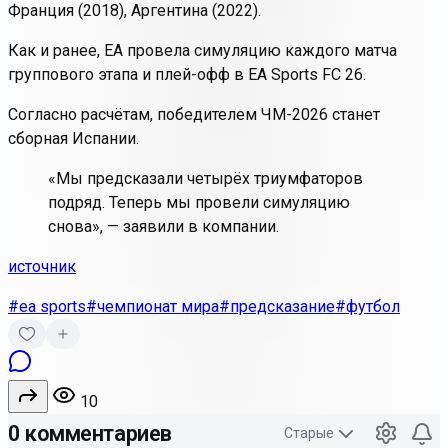
Франция (2018), Аргентина (2022).
Как и ранее, EA провела симуляцию каждого матча
группового этапа и плей-офф в EA Sports FC 26.
Согласно расчётам, победителем ЧМ-2026 станет
сборная Испании.
«Мы предсказали четырёх триумфаторов
подряд. Теперь мы провели симуляцию
снова», — заявили в компании.
источник
#ea sports
#чемпионат мира
#предсказание
#футбол
10
0 комментариев
Старые