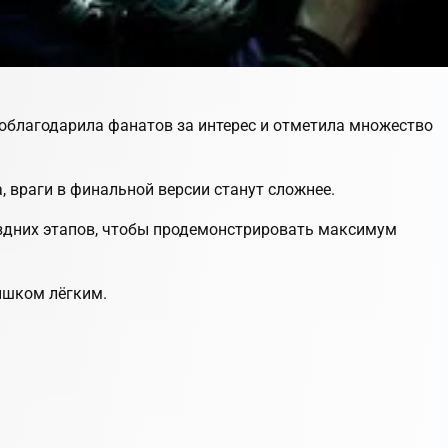
 поблагодарила фанатов за интерес и отметила множество
, враги в финальной версии станут сложнее.
оздних этапов, чтобы продемонстрировать максимум
ишком лёгким.