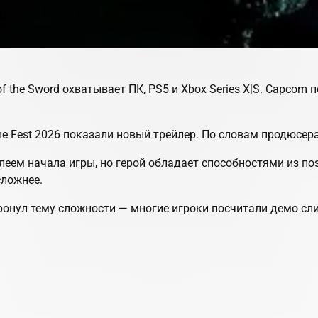
 the Sword охватывает ПК, PS5 и Xbox Series X|S. Capcom
e Fest 2026 показали новый трейлер. По словам продюсера
леем начала игры, но герой обладает способностями из п
сложнее.
онул тему сложности — многие игроки посчитали демо сл