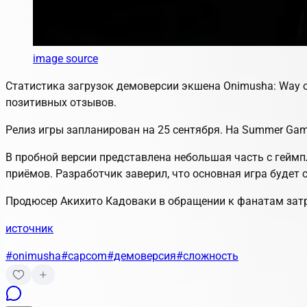
image source
Статистика загрузок демоверсии экшена Onimusha: Way of
позитивных отзывов.
Релиз игры запланирован на 25 сентября. На Summer Gam
В пробной версии представлена небольшая часть с геймп
приёмов. Разработчик заверил, что основная игра будет 
Продюсер Акихито Кадоваки в обращении к фанатам затр
источник
#onimusha
#capcom
#демоверсия
#сложность