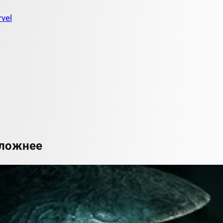
vel
сложнее