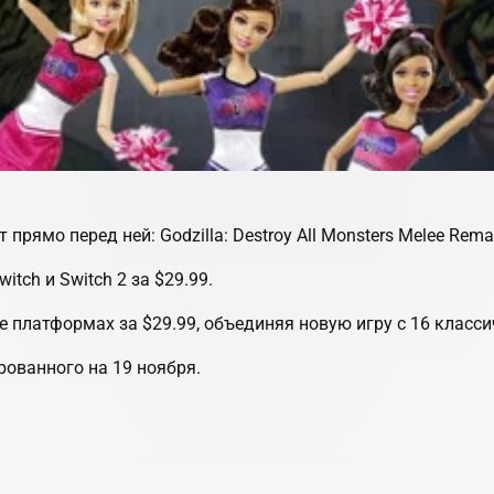
т прямо перед ней:
Godzilla: Destroy All Monsters Melee Rema
witch и Switch 2 за $29.99.
х же платформах за $29.99, объединяя новую игру с 16 класс
рованного на 19 ноября.