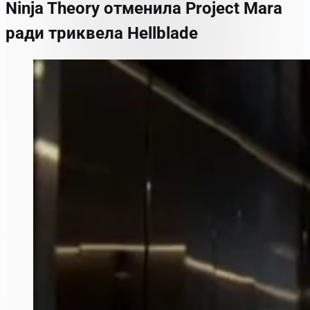
Ninja Theory отменила Project Mara
ради триквела Hellblade