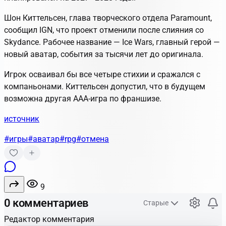
Шон Киттельсен, глава творческого отдела Paramount,
сообщил IGN, что проект отменили после слияния со
Skydance. Рабочее название — Ice Wars, главный герой —
новый аватар, события за тысячи лет до оригинала.
Игрок осваивал бы все четыре стихии и сражался с
компаньонами. Киттельсен допустил, что в будущем
возможна другая AAA-игра по франшизе.
источник
#игры
#аватар
#rpg
#отмена
9
0 комментариев
Старые
Редактор комментария