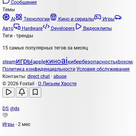
Сообщения
Темы
AI
Технологии
Кино и сериалы
Игры
Авто
Hardware
Developers
Видеоклипы
Теги - тренды
15 самых популярных тегов за месяц
ai
игры
кино
apple
кибербезопасность
steam
xbox
сма
Политика конфиденциальности
Условия обслуживания
Контакты:
direct chat
·
abuse
© 2026 Foxtail ·
О Лисьем Хвосте
DS
@ds
Игры
·
2 мес