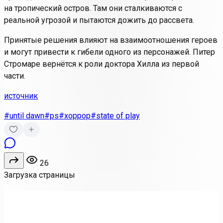
на тропический остров. Там они сталкиваются с
реальной угрозой и пытаются дожить до рассвета.
Принятые решения влияют на взаимоотношения героев
и могут привести к гибели одного из персонажей. Питер
Стромаре вернётся к роли доктора Хилла из первой
части.
источник
#until dawn
#ps
#хоррор
#state of play
26
Загрузка страницы