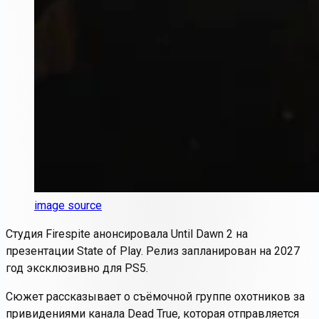
image source
Студия Firespite анонсировала Until Dawn 2 на
презентации State of Play. Релиз запланирован на 2027
год эксклюзивно для PS5.
Сюжет рассказывает о съёмочной группе охотников за
привидениями канала Dead True, которая отправляется